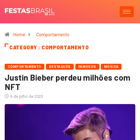
Home
Comportamento
CATEGORY : COMPORTAMENTO
COMPORTAMENTO
DESTAQUES
FAMOSOS
MÚSICA
Justin Bieber perdeu milhões com
NFT
6 de julho de 2023