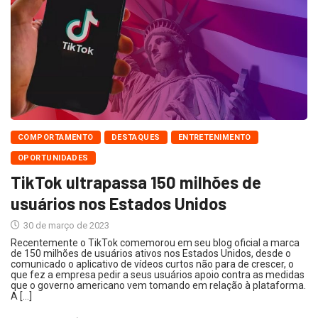
COMPORTAMENTO
DESTAQUES
ENTRETENIMENTO
OPORTUNIDADES
TikTok ultrapassa 150 milhões de
usuários nos Estados Unidos
30 de março de 2023
Recentemente o TikTok comemorou em seu blog oficial a marca
de 150 milhões de usuários ativos nos Estados Unidos, desde o
comunicado o aplicativo de vídeos curtos não para de crescer, o
que fez a empresa pedir a seus usuários apoio contra as medidas
que o governo americano vem tomando em relação à plataforma.
A […]