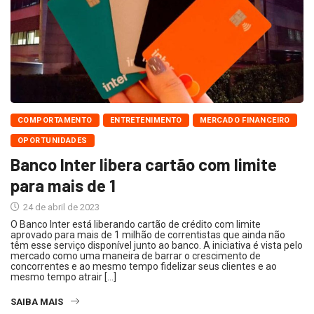
COMPORTAMENTO
ENTRETENIMENTO
MERCADO FINANCEIRO
OPORTUNIDADES
Banco Inter libera cartão com limite
para mais de 1
24 de abril de 2023
O Banco Inter está liberando cartão de crédito com limite
aprovado para mais de 1 milhão de correntistas que ainda não
têm esse serviço disponível junto ao banco. A iniciativa é vista pelo
mercado como uma maneira de barrar o crescimento de
concorrentes e ao mesmo tempo fidelizar seus clientes e ao
mesmo tempo atrair […]
SAIBA MAIS