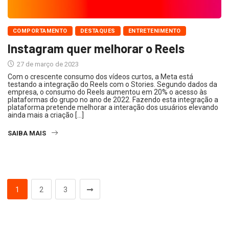
COMPORTAMENTO
DESTAQUES
ENTRETENIMENTO
Instagram quer melhorar o Reels
27 de março de 2023
Com o crescente consumo dos vídeos curtos, a Meta está
testando a integração do Reels com o Stories. Segundo dados da
empresa, o consumo do Reels aumentou em 20% o acesso às
plataformas do grupo no ano de 2022. Fazendo esta integração a
plataforma pretende melhorar a interação dos usuários elevando
ainda mais a criação […]
SAIBA MAIS
1
2
3