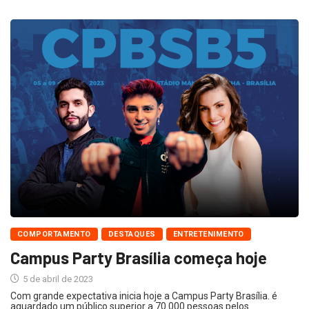
COMPORTAMENTO
DESTAQUES
ENTRETENIMENTO
Campus Party Brasília começa hoje
5 de abril de 2023
Com grande expectativa inicia hoje a Campus Party Brasília. é
aguardado um público superior a 70.000 pessoas pelos