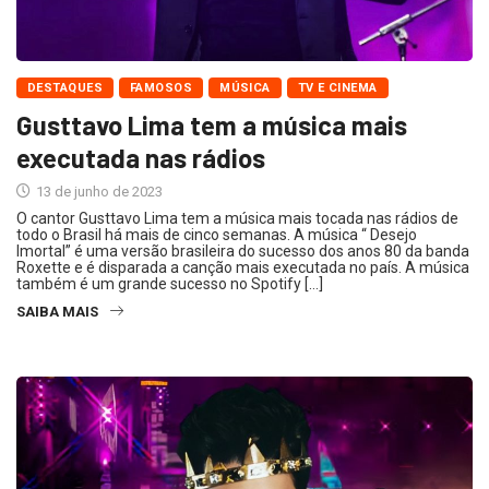
DESTAQUES
FAMOSOS
MÚSICA
TV E CINEMA
Gusttavo Lima tem a música mais
executada nas rádios
13 de junho de 2023
O cantor Gusttavo Lima tem a música mais tocada nas rádios de
todo o Brasil há mais de cinco semanas. A música “ Desejo
Imortal” é uma versão brasileira do sucesso dos anos 80 da banda
Roxette e é disparada a canção mais executada no país. A música
também é um grande sucesso no Spotify […]
SAIBA MAIS