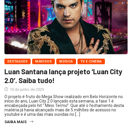
DESTAQUES
FAMOSOS
MÚSICA
TV E CINEMA
Luan Santana lança projeto ‘Luan City
2.0’. Saiba tudo!
10 de junho de 2023
O projeto é fruto do Mega Show realizado em Belo Horizonte no
início do ano, Luan City 2.0 lançado esta semana, a fase 1 é
encabeçada pelo hit “ Meio Termo”. Que até o fechamento desta
matéria já havia alcançado mais de 5 milhões de acessos no
youtube e é uma das mais ouvidas no […]
SAIBA MAIS