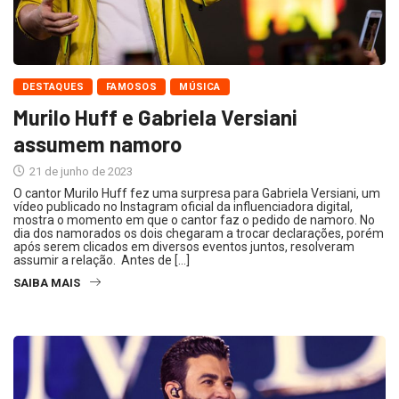
DESTAQUES
FAMOSOS
MÚSICA
Murilo Huff e Gabriela Versiani
assumem namoro
21 de junho de 2023
O cantor Murilo Huff fez uma surpresa para Gabriela Versiani, um
vídeo publicado no Instagram oficial da influenciadora digital,
mostra o momento em que o cantor faz o pedido de namoro. No
dia dos namorados os dois chegaram a trocar declarações, porém
após serem clicados em diversos eventos juntos, resolveram
assumir a relação. Antes de […]
SAIBA MAIS