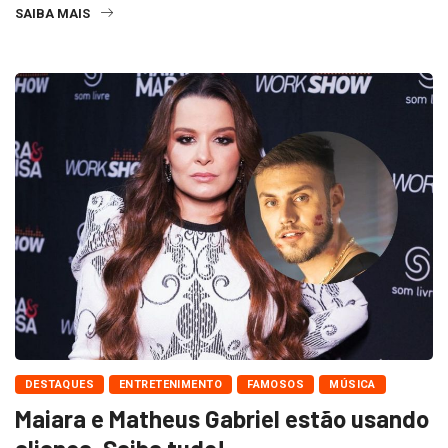
SAIBA MAIS
DESTAQUES
ENTRETENIMENTO
FAMOSOS
MÚSICA
Maiara e Matheus Gabriel estão usando