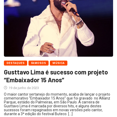
DESTAQUES
FAMOSOS
MÚSICA
Gusttavo Lima é sucesso com projeto
“Embaixador 15 Anos”
19 de junho de 2023
O maior cantor sertanejo do momento, acaba de lançar o projeto
comemorativo “Embaixador 15 Anos” que foi gravado no Allianz
Parque, estádio do Palmeiras, em São Paulo. A carreira de
Gusttavo Lima é marcada por diversos hits, e alguns destes
sucessos foram repaginados em novas versões pelo cantor,
durante a 3ª edição do festival Buteco. […]