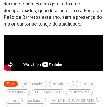
deixado o público em geral e fãs tão
decepcionados, quando anunciaram a Festa de
Peão de Barretos este ano, sem a presença do
maior cantor sertanejo da atualidade.
Tags:
celebridades
embaixador
famosos
festasbrasil
GUSTTAVO LIMA
gusttavolima
musica
sertanejo
SERTANEJO UNIVERSITÁRIO