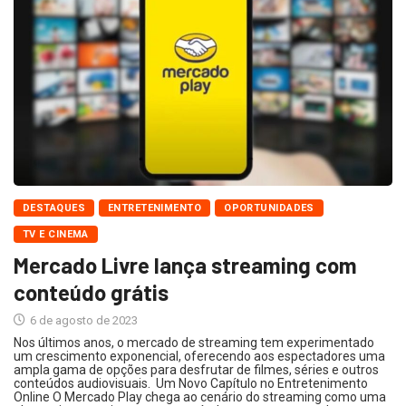
DESTAQUES
ENTRETENIMENTO
OPORTUNIDADES
TV E CINEMA
Mercado Livre lança streaming com
conteúdo grátis
6 de agosto de 2023
Nos últimos anos, o mercado de streaming tem experimentado
um crescimento exponencial, oferecendo aos espectadores uma
ampla gama de opções para desfrutar de filmes, séries e outros
conteúdos audiovisuais. Um Novo Capítulo no Entretenimento
Online O Mercado Play chega ao cenário do streaming como uma