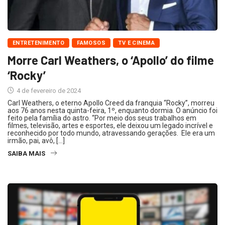
ENTRETENIMENTO
FAMOSOS
TV E CINEMA
Morre Carl Weathers, o ‘Apollo’ do filme
‘Rocky’
4 de fevereiro de 2024
Carl Weathers, o eterno Apollo Creed da franquia “Rocky”, morreu
aos 76 anos nesta quinta-feira, 1º, enquanto dormia. O anúncio foi
feito pela família do astro. “Por meio dos seus trabalhos em
filmes, televisão, artes e esportes, ele deixou um legado incrível e
reconhecido por todo mundo, atravessando gerações. Ele era um
irmão, pai, avô, […]
SAIBA MAIS