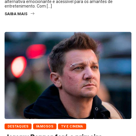
alternativa emocionante e acessível para os amantes de
entretenimento. Com […]
SAIBA MAIS
DESTAQUES
FAMOSOS
TV E CINEMA