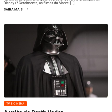
Disney+? Geralmente, os filmes da Marvel […]
SAIBA MAIS
TV E CINEMA