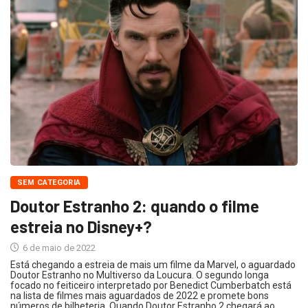
SEM CATEGORIA
Doutor Estranho 2: quando o filme
estreia no Disney+?
6 de maio de 2022
Está chegando a estreia de mais um filme da Marvel, o aguardado
Doutor Estranho no Multiverso da Loucura. O segundo longa
focado no feiticeiro interpretado por Benedict Cumberbatch está
na lista de filmes mais aguardados de 2022 e promete bons
números de bilheteria. Quando Doutor Estranho 2 chegará ao