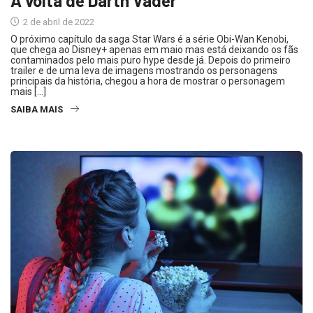
A volta de Darth Vader
2 de abril de 2022
O próximo capítulo da saga Star Wars é a série Obi-Wan Kenobi,
que chega ao Disney+ apenas em maio mas está deixando os fãs
contaminados pelo mais puro hype desde já. Depois do primeiro
trailer e de uma leva de imagens mostrando os personagens
principais da história, chegou a hora de mostrar o personagem
mais […]
SAIBA MAIS