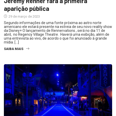
Jeremy Renner fará a primeira
aparição pública
29 de março de 2023
Segundo informações de uma fonte próxima ao astro norte
americano ele estará presente na estreia de seu novo reality show
da Disney+ O lançamento de Rennervations , será no dia 11 de
abril, no Regency Village Theatre. Haverá uma exibição, além de
uma entrevista ao vivo, de acordo o que foi anunciado à grande
mídia. […]
SAIBA MAIS