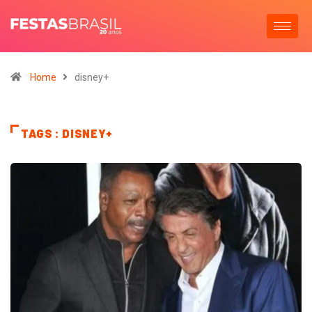
Home
disney+
TAGS : DISNEY+