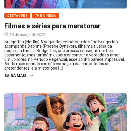
DESTAQUES
TV E CINEMA
Filmes e séries para maratonar
30 de março de 2022
Bridgerton (Netflix) A segunda temporada da série Bridgerton
acompanha Daphne (Phoebe Dynevor), filha mais velha da
poderosa família Bridgerton, que precisa conseguir um bom
casamento, mas também espera encontrar o verdadeiro amor.
Em Londres, no Período Regencial, esse sonho parece impossível.
Ainda mais quando o irmão começa a descartar todos os
pretendentes, e a misteriosa […]
SAIBA MAIS