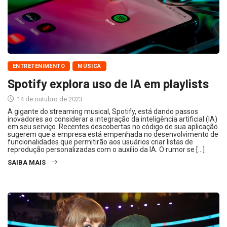
ENTRETENIMENTO
MÚSICA
Spotify explora uso de IA em playlists
14 de outubro de 2023
A gigante do streaming musical, Spotify, está dando passos
inovadores ao considerar a integração da inteligência artificial (IA)
em seu serviço. Recentes descobertas no código de sua aplicação
sugerem que a empresa está empenhada no desenvolvimento de
funcionalidades que permitirão aos usuários criar listas de
reprodução personalizadas com o auxílio da IA. O rumor se […]
SAIBA MAIS