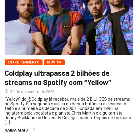
ENTRETENIMENTO
MÚSICA
Coldplay ultrapassa 2 bilhões de
streams no Spotify com “Yellow”
24 de dezembro de 2023
“Yellow” do @Coldplay já recebeu mais de 2 BILHÕES de streams
no Spotify. É a segunda música da banda britânica a alcançar o
feito e a primeira da década de 2000. Fundada em 1996 na
Inglaterra pelo vocalista e pianista Chris Martin e o guitarrista
Jonny Buckland no University College London. Depois de formar o
[…]
SAIBA MAIS