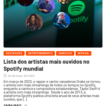
DESTAQUES
ENTRETENIMENTO
FAMOSOS
MÚSICA
Lista dos artistas mais ouvidos no
Spotify mundial
26 de maio de 2023
Em março de 2023, o rapper e cantor canadense Drake se tornou
o artista com mais streamings de todos os tempos no Spotify,
enquanto a cantora e compositora estadunidense, Taylor Swift é
a artista com mais streamings. Desde o ano de 2013, a
plataforma Spotify publica uma lista anual de seus artistas mais
ouvidos, que […]
SAIBA MAIS