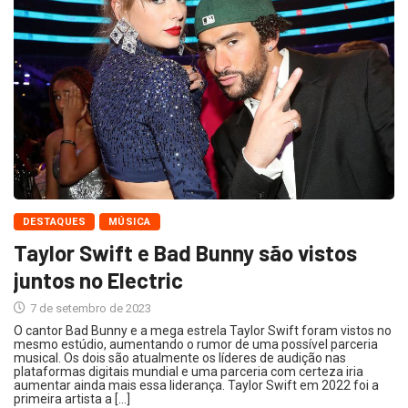
DESTAQUES
MÚSICA
Taylor Swift e Bad Bunny são vistos
juntos no Electric
7 de setembro de 2023
O cantor Bad Bunny e a mega estrela Taylor Swift foram vistos no
mesmo estúdio, aumentando o rumor de uma possível parceria
musical. Os dois são atualmente os líderes de audição nas
plataformas digitais mundial e uma parceria com certeza iria
aumentar ainda mais essa liderança. Taylor Swift em 2022 foi a
primeira artista a […]