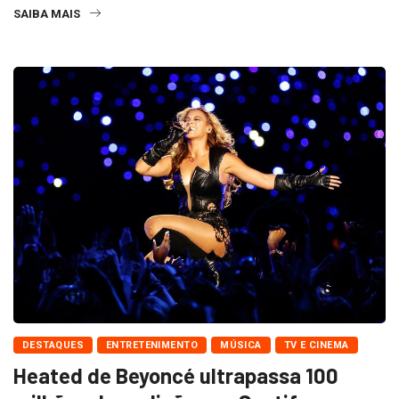
SAIBA MAIS
DESTAQUES
ENTRETENIMENTO
MÚSICA
TV E CINEMA
Heated de Beyoncé ultrapassa 100