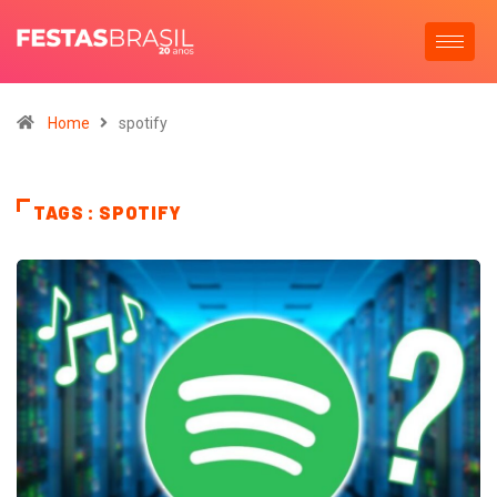
Home
spotify
TAGS : SPOTIFY