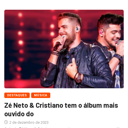
DESTAQUES
MÚSICA
Zé Neto & Cristiano tem o álbum mais
ouvido do
2 de dezembro de 2023