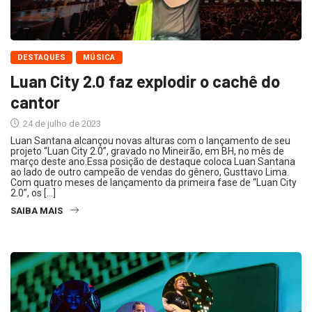
DESTAQUES
MÚSICA
Luan City 2.0 faz explodir o cachê do
cantor
24 de julho de 2023
Luan Santana alcançou novas alturas com o lançamento de seu
projeto “Luan City 2.0”, gravado no Mineirão, em BH, no mês de
março deste ano.Essa posição de destaque coloca Luan Santana
ao lado de outro campeão de vendas do gênero, Gusttavo Lima.
Com quatro meses de lançamento da primeira fase de “Luan City
2.0”, os […]
SAIBA MAIS