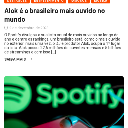
DESTAQUES
ENTRETENIMENTO
FAMOSOS
MÚSICA
Alok é o brasileiro mais ouvido no
mundo
2 de dezembro de 2023
O Spotify divulgou a sua lista anual de mais ouvidos ao longo do
ano e dentre os rankings, um brasileiro está como o mais ouvido
no exterior: mais uma vez, o DJ e produtor Alok, ocupa o 1º lugar
da lista. Alok possui 22,6 milhões de ouvintes mensais e 5 bilhões
de streamings e com isso […]
SAIBA MAIS