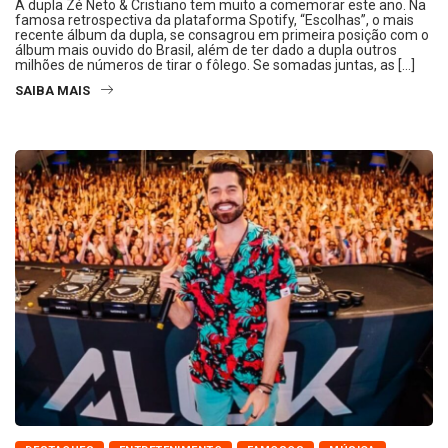
A dupla Zé Neto & Cristiano tem muito a comemorar este ano. Na
famosa retrospectiva da plataforma Spotify, “Escolhas”, o mais
recente álbum da dupla, se consagrou em primeira posição com o
álbum mais ouvido do Brasil, além de ter dado a dupla outros
milhões de números de tirar o fôlego. Se somadas juntas, as […]
SAIBA MAIS