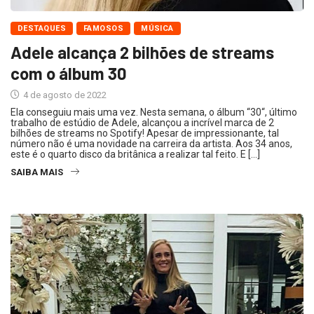
DESTAQUES
FAMOSOS
MÚSICA
Adele alcança 2 bilhões de streams
com o álbum 30
4 de agosto de 2022
Ela conseguiu mais uma vez. Nesta semana, o álbum “30“, último
trabalho de estúdio de Adele, alcançou a incrível marca de 2
bilhões de streams no Spotify! Apesar de impressionante, tal
número não é uma novidade na carreira da artista. Aos 34 anos,
este é o quarto disco da britânica a realizar tal feito. E […]
SAIBA MAIS