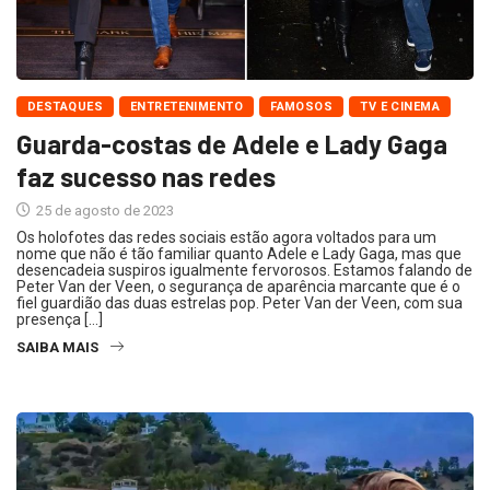
DESTAQUES
ENTRETENIMENTO
FAMOSOS
TV E CINEMA
Guarda-costas de Adele e Lady Gaga
faz sucesso nas redes
25 de agosto de 2023
Os holofotes das redes sociais estão agora voltados para um
nome que não é tão familiar quanto Adele e Lady Gaga, mas que
desencadeia suspiros igualmente fervorosos. Estamos falando de
Peter Van der Veen, o segurança de aparência marcante que é o
fiel guardião das duas estrelas pop. Peter Van der Veen, com sua
presença […]
SAIBA MAIS