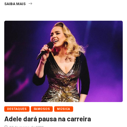
SAIBA MAIS
DESTAQUES
FAMOSOS
MÚSICA
Adele dará pausa na carreira