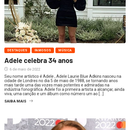
DESTAQUES
FAMOSOS
MÚSICA
Adele celebra 34 anos
6 de maio de 2022
Seu nome artístico é Adele , Adele Laurie Blue Adkins nasceu na
cidade de Londres no dia 5 de maio de 1988, se tornando anos
mais tarde uma das vozes mais potentes e admiradas na
indústria fonográfica. Adele foi a primeira artista a alcançar, ainda
viva, uma canção e um álbum como número um ao […]
SAIBA MAIS