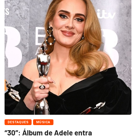
DESTAQUES
MÚSICA
“30”: Álbum de Adele entra