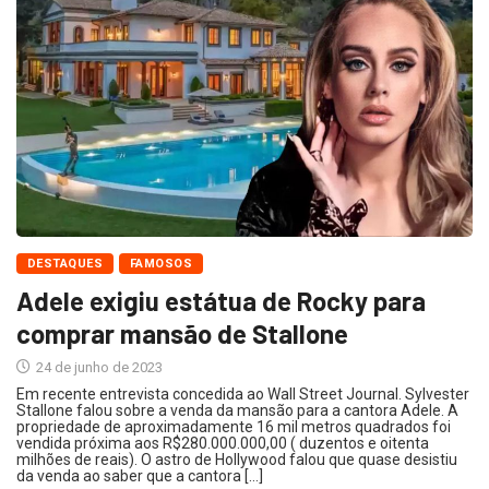
DESTAQUES
FAMOSOS
Adele exigiu estátua de Rocky para
comprar mansão de Stallone
24 de junho de 2023
Em recente entrevista concedida ao Wall Street Journal. Sylvester
Stallone falou sobre a venda da mansão para a cantora Adele. A
propriedade de aproximadamente 16 mil metros quadrados foi
vendida próxima aos R$280.000.000,00 ( duzentos e oitenta
milhões de reais). O astro de Hollywood falou que quase desistiu
da venda ao saber que a cantora […]