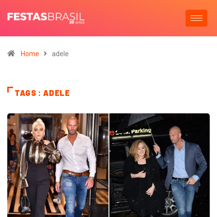
Home
adele
TAGS : ADELE