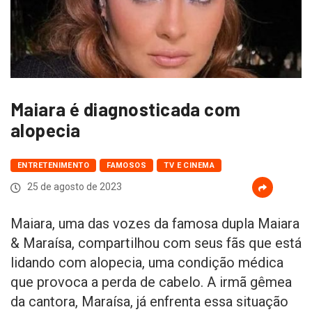
Maiara é diagnosticada com
alopecia
ENTRETENIMENTO
FAMOSOS
TV E CINEMA
25 de agosto de 2023
Maiara, uma das vozes da famosa dupla Maiara
& Maraísa, compartilhou com seus fãs que está
lidando com alopecia, uma condição médica
que provoca a perda de cabelo. A irmã gêmea
da cantora, Maraísa, já enfrenta essa situação