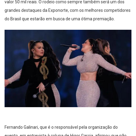
valor 50 mil reais. O rodeio como sempre também será um dos
grandes destaques da Exponorte, com os melhores competidores
do Brasil que estarão em busca de uma ótima premiação.
Fernando Galinari, que é o responsável pela organização do
evento, em entrevista à coluna de Higor Garcia, afirmou que não