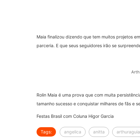
Maia finalizou dizendo que tem muitos projetos 
parceria. E que seus seguidores irão se surpreende
Arth
Rolin Maia é uma prova que com muita persistência
tamanho sucesso e conquistar milhares de fãs e se
Festas Brasil com Coluna Higor Garcia
Tags:
angelica
anitta
arthuraguia