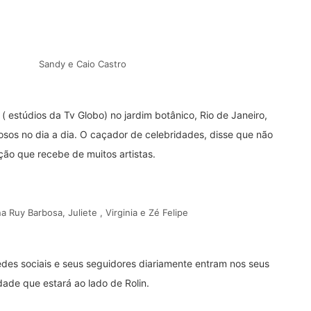
Sandy e Caio Castro
 ( estúdios da Tv Globo) no jardim botânico, Rio de Janeiro,
osos no dia a dia. O caçador de celebridades, disse que não
enção que recebe de muitos artistas.
a Ruy Barbosa, Juliete , Virginia e Zé Felipe
des sociais e seus seguidores diariamente entram nos seus
dade que estará ao lado de Rolin.