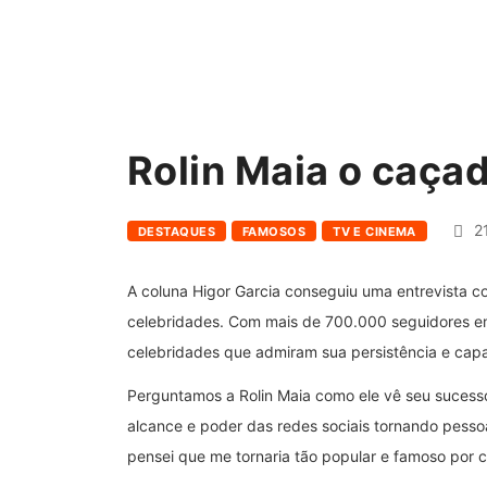
Rolin Maia o caça
21
DESTAQUES
FAMOSOS
TV E CINEMA
A coluna Higor Garcia conseguiu uma entrevista co
celebridades. Com mais de 700.000 seguidores em 
celebridades que admiram sua persistência e cap
Perguntamos a Rolin Maia como ele vê seu sucesso
alcance e poder das redes sociais tornando pes
pensei que me tornaria tão popular e famoso por 