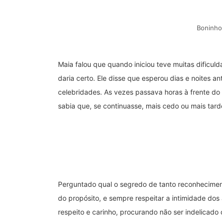
Boninho
Maia falou que quando iniciou teve muitas dificu
daria certo. Ele disse que esperou dias e noites a
celebridades. As vezes passava horas à frente do
sabia que, se continuasse, mais cedo ou mais tard
Perguntado qual o segredo de tanto reconheciment
do propósito, e sempre respeitar a intimidade dos
respeito e carinho, procurando não ser indelicad