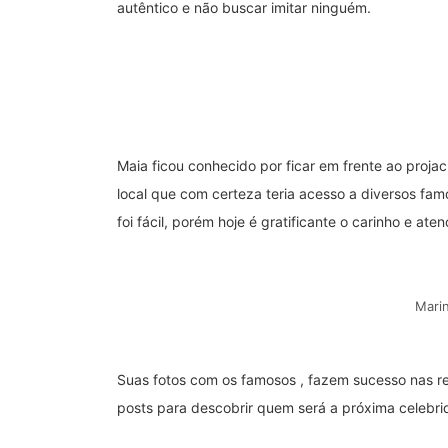
autêntico e não buscar imitar ninguém.
Maia ficou conhecido por ficar em frente ao projac
local que com certeza teria acesso a diversos fam
foi fácil, porém hoje é gratificante o carinho e at
Marin
Suas fotos com os famosos , fazem sucesso nas re
posts para descobrir quem será a próxima celebri