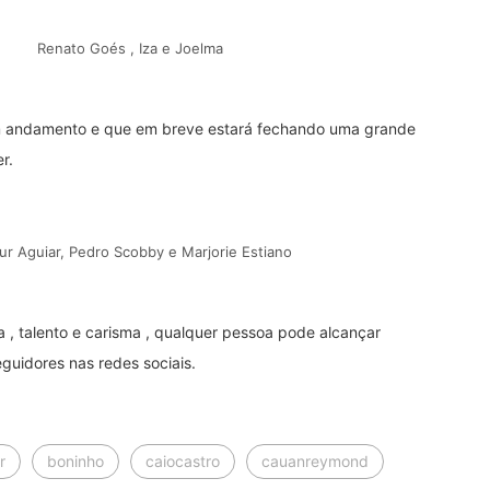
Renato Goés , Iza e Joelma
em andamento e que em breve estará fechando uma grande
r.
ur Aguiar, Pedro Scobby e Marjorie Estiano
 , talento e carisma , qualquer pessoa pode alcançar
guidores nas redes sociais.
r
boninho
caiocastro
cauanreymond