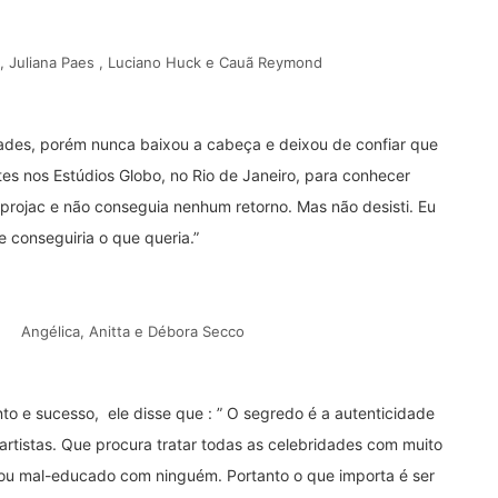
, Juliana Paes , Luciano Huck e Cauã Reymond
ldades, porém nunca baixou a cabeça e deixou de confiar que
ntes nos Estúdios Globo, no Rio de Janeiro, para conhecer
 projac e não conseguia nenhum retorno. Mas não desisti. Eu
e conseguiria o que queria.”
Angélica, Anitta e Débora Secco
o e sucesso, ele disse que : ” O segredo é a autenticidade
 artistas. Que procura tratar todas as celebridades com muito
o ou mal-educado com ninguém. Portanto o que importa é ser