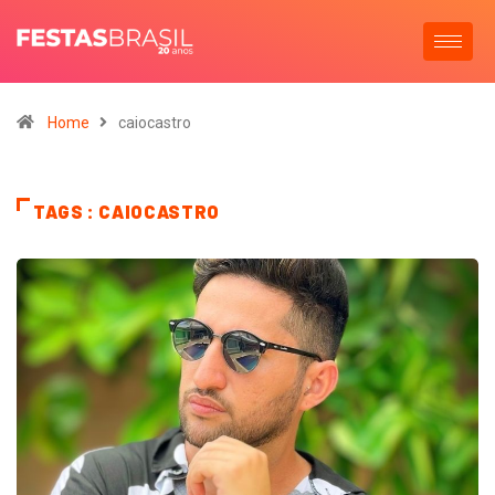
Home
caiocastro
TAGS : CAIOCASTRO