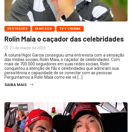
DESTAQUES
FAMOSOS
TV E CINEMA
Rolin Maia o caçador das celebridades
21 de março de 2023
A coluna Higor Garcia conseguiu uma entrevista com a sensação
das mídias sociais, Rolin Maia, o caçador de celebridades. Com
mais de 700.000 seguidores em suas redes sociais, Rolin
conquistou a atenção de fãs e celebridades que admiram sua
persistência e capacidade de se conectar com as pessoas.
Perguntamos a Rolin Maia como ele vê […]
SAIBA MAIS