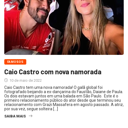
FAMOSOS
Caio Castro com nova namorada
10 de maio de 2022
Caio Castro tem uma nova namorada! O galã global foi
fotografado beijando a ex-dançarina do Faustão, Daiane de Paula.
Os dois estavam juntos em uma balada em São Paulo. Este é o
primeiro relacionamento público do ator desde que terminou seu
relacionamento com Grazi Massafera em agosto passado. A atriz,
por sua vez, segue solteira […]
SAIBA MAIS