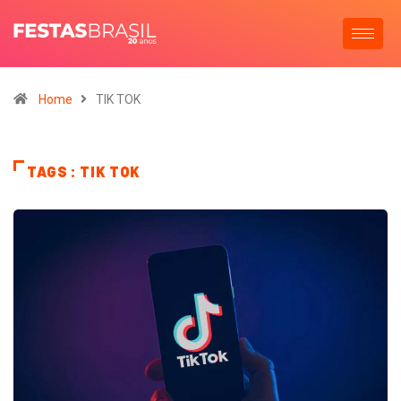
Home
TIK TOK
TAGS : TIK TOK