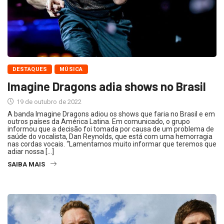
DESTAQUES
MÚSICA
Imagine Dragons adia shows no Brasil
19 de outubro de 2022
A banda Imagine Dragons adiou os shows que faria no Brasil e em
outros países da América Latina. Em comunicado, o grupo
informou que a decisão foi tomada por causa de um problema de
saúde do vocalista, Dan Reynolds, que está com uma hemorragia
nas cordas vocais. “Lamentamos muito informar que teremos que
adiar nossa […]
SAIBA MAIS