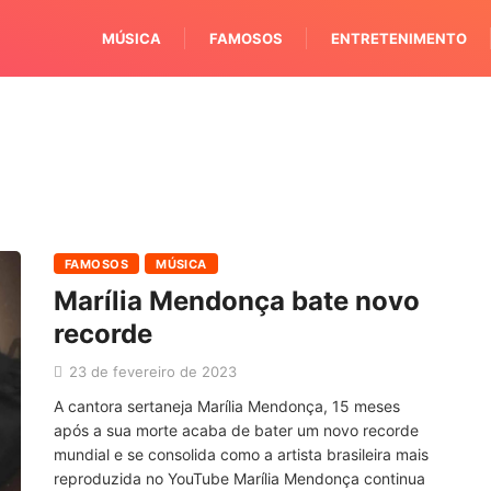
MÚSICA
FAMOSOS
ENTRETENIMENTO
FAMOSOS
MÚSICA
Marília Mendonça bate novo
recorde
23 de fevereiro de 2023
A cantora sertaneja Marília Mendonça, 15 meses
após a sua morte acaba de bater um novo recorde
mundial e se consolida como a artista brasileira mais
reproduzida no YouTube Marília Mendonça continua