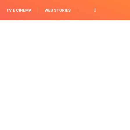
TV E CINEMA
WEB STORIES
OPORTUNIDADES