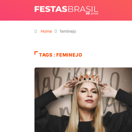
Home
feminejo
TAGS : FEMINEJO