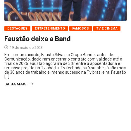
DESTAQUES
ENTRETENIMENTO
FAMOSOS
TV E CINEMA
Faustão deixa a Band
19 de maio de 2023
Em comum acordo, Fausto Silva e o Grupo Bandeirantes de
Comunicação, decidiram encerrar o contrato com validade até o
final de 2026. Faustão agora irá decidir entre a aposentadoria e
um novo projeto na Tv aberta, Tv fechada ou Youtube, já são mais
de 30 anos de trabalho e imenso sucesso na Tv brasileira. Faustão
[…]
SAIBA MAIS