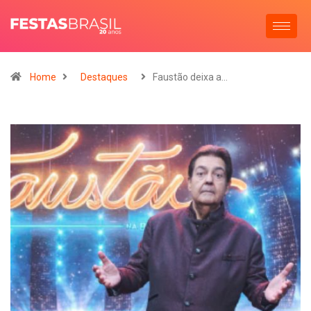
Home
Destaques
Faustão deixa a…