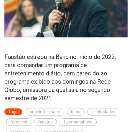
Faustão estreou na Band no início de 2022,
para comandar um programa de
entretenimento diário, bem parecido ao
programa exibido aos domingos na Rede
Globo, emissora da qual saiu no segundo
semestre de 2021.
Tags:
annelottermann
band
celebridades
famosos
faustao
faustaonaband