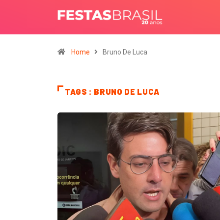
Home
Bruno De Luca
TAGS : BRUNO DE LUCA