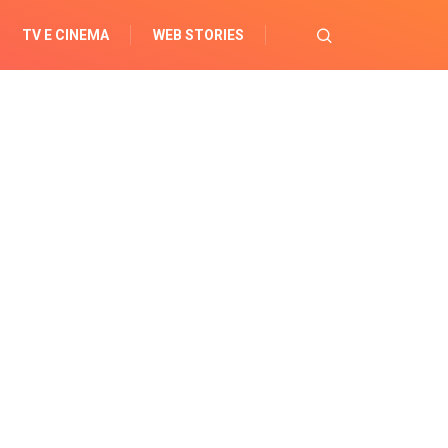
TV E CINEMA
WEB STORIES
OPORTUNIDADES