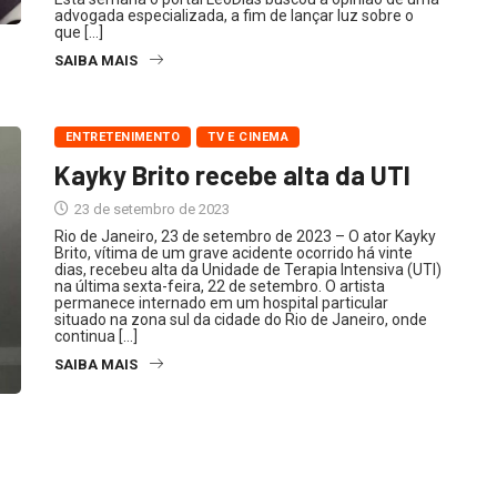
advogada especializada, a fim de lançar luz sobre o
que […]
SAIBA MAIS
ENTRETENIMENTO
TV E CINEMA
Kayky Brito recebe alta da UTI
23 de setembro de 2023
Rio de Janeiro, 23 de setembro de 2023 – O ator Kayky
Brito, vítima de um grave acidente ocorrido há vinte
dias, recebeu alta da Unidade de Terapia Intensiva (UTI)
na última sexta-feira, 22 de setembro. O artista
permanece internado em um hospital particular
situado na zona sul da cidade do Rio de Janeiro, onde
continua […]
SAIBA MAIS