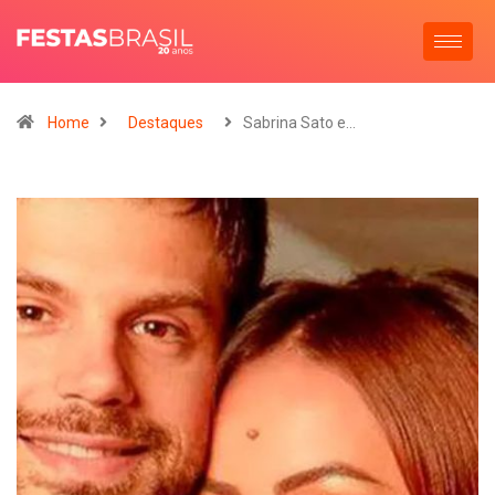
Home
Destaques
Sabrina Sato e…