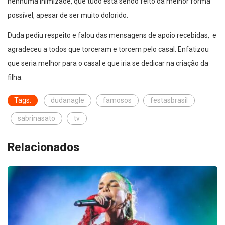
nenhuma inimizade, que tudo está sendo feito da melhor forma
possível, apesar de ser muito dolorido.
Duda pediu respeito e falou das mensagens de apoio recebidas, e
agradeceu a todos que torceram e torcem pelo casal. Enfatizou
que seria melhor para o casal e que iria se dedicar na criação da
filha.
Tags:
dudanagle
famosos
festasbrasil
sabrinasato
tv
Relacionados