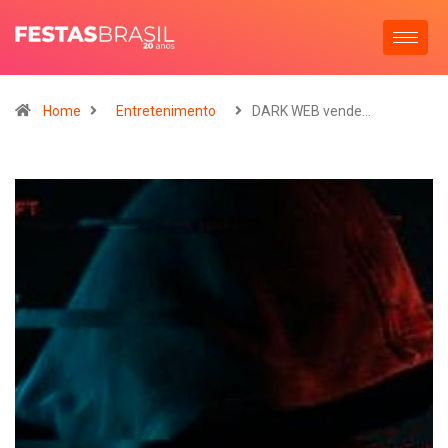
Home
Entretenimento
DARK WEB vende…