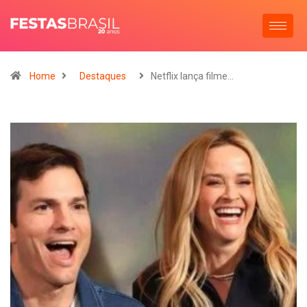
Home
Destaques
Netflix lança filme…