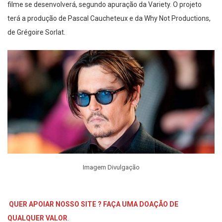
filme se desenvolverá, segundo apuração da Variety. O projeto
terá a produção de Pascal Caucheteux e da Why Not Productions,
de Grégoire Sorlat.
Imagem Divulgação
QUER APOIAR NOSSO SITE ? FAÇA UMA DOAÇÃO DE
QUALQUER VALOR
.