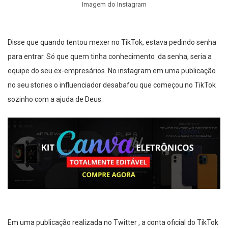
Imagem do Instagram
Disse que quando tentou mexer no TikTok, estava pedindo senha
para entrar. Só que quem tinha conhecimento da senha, seria a
equipe do seu ex-empresários. No instagram em uma publicação
no seu stories o influenciador desabafou que começou no TikTok
sozinho com a ajuda de Deus.
Em uma publicação realizada no Twitter , a conta oficial do TikTok