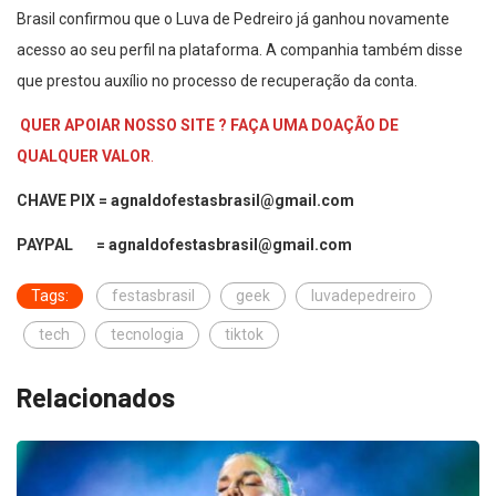
Brasil confirmou que o Luva de Pedreiro já ganhou novamente
acesso ao seu perfil na plataforma. A companhia também disse
que prestou auxílio no processo de recuperação da conta.
QUER APOIAR NOSSO SITE ? FAÇA UMA DOAÇÃO DE
QUALQUER VALOR
.
CHAVE PIX = agnaldofestasbrasil@gmail.com
PAYPAL = agnaldofestasbrasil@gmail.com
Tags:
festasbrasil
geek
luvadepedreiro
tech
tecnologia
tiktok
Relacionados