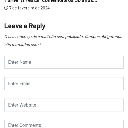
Turnê “A Festa” comemora os 30 anos...
7 de fevereiro de 2024
Leave a Reply
O seu endereço de e-mail não será publicado.
Campos obrigatórios
são marcados com
*