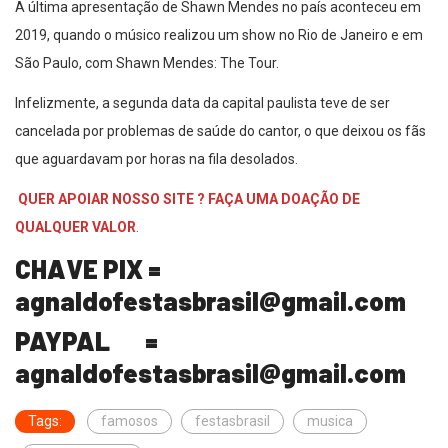
A última apresentação de Shawn Mendes no país aconteceu em
2019, quando o músico realizou um show no Rio de Janeiro e em
São Paulo, com Shawn Mendes: The Tour.
Infelizmente, a segunda data da capital paulista teve de ser
cancelada por problemas de saúde do cantor, o que deixou os fãs
que aguardavam por horas na fila desolados.
QUER APOIAR NOSSO SITE ? FAÇA UMA DOAÇÃO DE
QUALQUER VALOR
.
CHAVE PIX =
agnaldofestasbrasil@gmail.com
PAYPAL =
agnaldofestasbrasil@gmail.com
Tags:
famosos
festasbrasil
musica