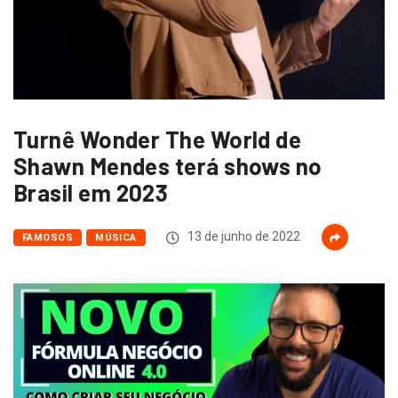
Turnê Wonder The World de
Shawn Mendes terá shows no
Brasil em 2023
13 de junho de 2022
FAMOSOS
MÚSICA