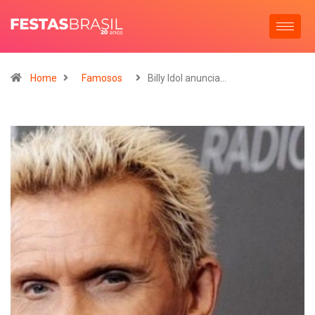
Home
Famosos
Billy Idol anuncia…