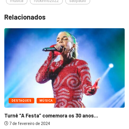
musica
rockinrio2022
saopaulo
Relacionados
DESTAQUES
MÚSICA
Turnê “A Festa” comemora os 30 anos...
7 de fevereiro de 2024