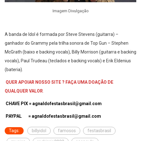
Imagem Divulgação
A banda de Idol é formada por Steve Stevens (guitarra) –
ganhador do Grammy pela trilha sonora de Top Gun – Stephen
McGrath (baixo e backing vocals), Billy Morrison (guitarra e backing
vocals), Paul Trudeau (teclados e backing vocals) e Erik Eldenius
(bateria).
QUER APOIAR NOSSO SITE ? FAÇA UMA DOAÇÃO DE
QUALQUER VALOR
.
CHAVE PIX = agnaldofestasbrasil@gmail.com
PAYPAL = agnaldofestasbrasil@gmail.com
Tags:
billyidol
famosos
festasbrasil