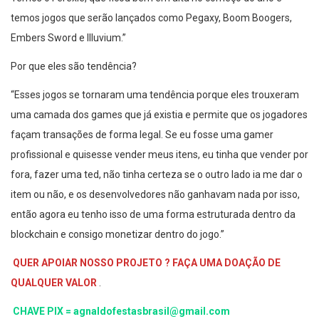
temos jogos que serão lançados como Pegaxy, Boom Boogers,
Embers Sword e Illuvium.”
Por que eles são tendência?
“Esses jogos se tornaram uma tendência porque eles trouxeram
uma camada dos games que já existia e permite que os jogadores
façam transações de forma legal. Se eu fosse uma gamer
profissional e quisesse vender meus itens, eu tinha que vender por
fora, fazer uma ted, não tinha certeza se o outro lado ia me dar o
item ou não, e os desenvolvedores não ganhavam nada por isso,
então agora eu tenho isso de uma forma estruturada dentro da
blockchain e consigo monetizar dentro do jogo.”
QUER APOIAR NOSSO PROJETO ? FAÇA UMA DOAÇÃO DE
QUALQUER VALOR
.
CHAVE PIX = agnaldofestasbrasil@gmail.com