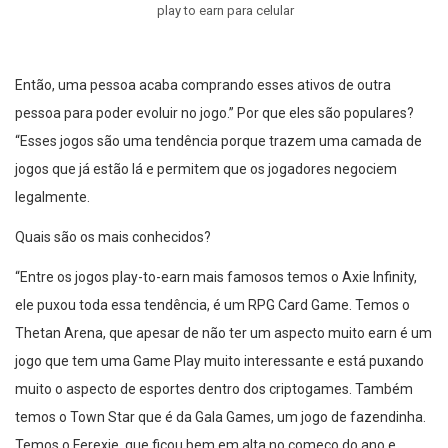
play to earn para celular
Então, uma pessoa acaba comprando esses ativos de outra
pessoa para poder evoluir no jogo.” Por que eles são populares?
“Esses jogos são uma tendência porque trazem uma camada de
jogos que já estão lá e permitem que os jogadores negociem
legalmente.
Quais são os mais conhecidos?
“Entre os jogos play-to-earn mais famosos temos o Axie Infinity,
ele puxou toda essa tendência, é um RPG Card Game. Temos o
Thetan Arena, que apesar de não ter um aspecto muito earn é um
jogo que tem uma Game Play muito interessante e está puxando
muito o aspecto de esportes dentro dos criptogames. Também
temos o Town Star que é da Gala Games, um jogo de fazendinha.
Temos o Ferexie, que ficou bem em alta no começo do ano e