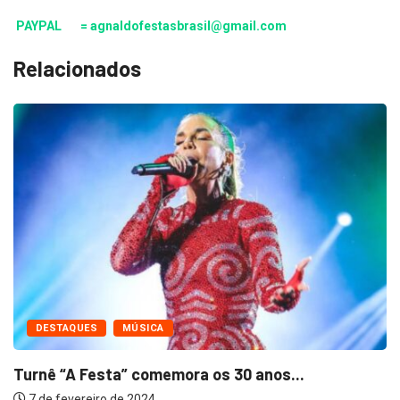
PAYPAL = agnaldofestasbrasil@gmail.com
Relacionados
DESTAQUES
MÚSICA
Turnê “A Festa” comemora os 30 anos...
7 de fevereiro de 2024