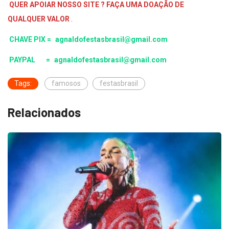
QUER APOIAR NOSSO SITE ? FAÇA UMA DOAÇÃO DE
QUALQUER VALOR
.
CHAVE PIX =
agnaldofestasbrasil@gmail.com
PAYPAL =
agnaldofestasbrasil@gmail.com
Tags:
famosos
festasbrasil
Relacionados