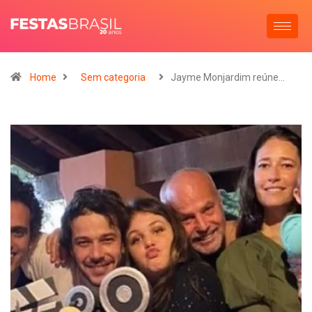
Home
Sem categoria
Jayme Monjardim reúne…