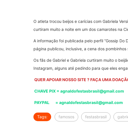
O atleta trocou beijos e carícias com Gabriela Ve
curtiram muito a noite em um dos camarotes na Ci
A informação foi publicada pelo perfil “Gossip Do
página publicou, inclusive, a cena dos pombinhos 
Os fãs de Gabriel e Gabriela curtiram muito o bei
Instagram, alguns até pedindo para que eles eng
QUER APOIAR NOSSO SITE ? FAÇA UMA DOAÇÃ
CHAVE PIX = agnaldofestasbrasil@gmail.com
PAYPAL = agnaldofestasbrasil@gmail.com
Tags:
famosos
festasbrasil
gabri