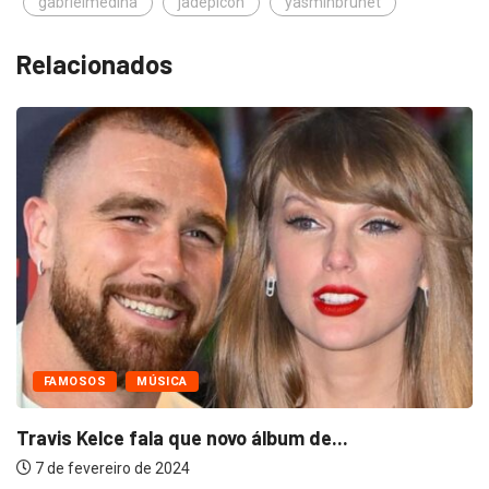
gabrielmedina
jadepicon
yasminbrunet
Relacionados
FAMOSOS
MÚSICA
Travis Kelce fala que novo álbum de...
7 de fevereiro de 2024