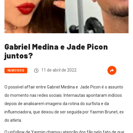
Gabriel Medina e Jade Picon
juntos?
11 de abril de 2022
FAMOSOS
O possível affair entre Gabriel Medina e Jade Picon é o assunto
do momento nas redes sociais. Internautas apontaram indícios
depois de analisarem imagens da rotina do surfista e da
influenciadora, que deixou de ser seguida por Yasmin Brunet, ex
do atleta.
O unfollow de Yasmin chamou atenção dos fãs pelo fato de que