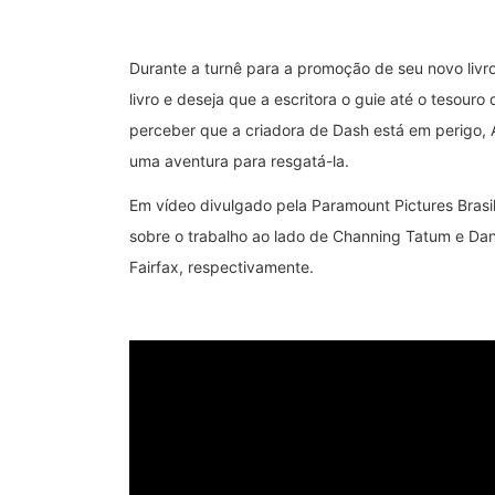
Durante a turnê para a promoção de seu novo livro,
livro e deseja que a escritora o guie até o tesour
perceber que a criadora de Dash está em perigo, 
uma aventura para resgatá-la.
Em vídeo divulgado pela Paramount Pictures Brasil,
sobre o trabalho ao lado de Channing Tatum e Dani
Fairfax, respectivamente.