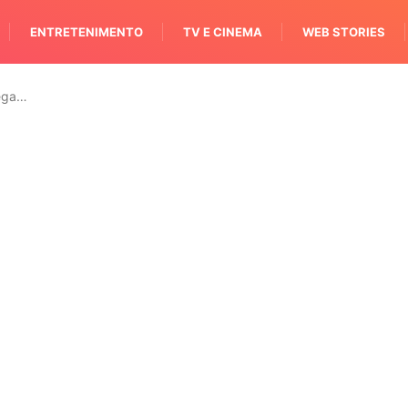
ENTRETENIMENTO
TV E CINEMA
WEB STORIES
ega…