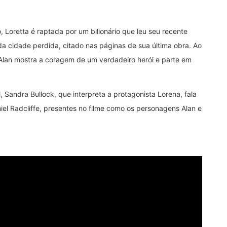
 Loretta é raptada por um bilionário que leu seu recente
o da cidade perdida, citado nas páginas de sua última obra. Ao
Alan mostra a coragem de um verdadeiro herói e parte em
 Sandra Bullock, que interpreta a protagonista Lorena, fala
el Radcliffe, presentes no filme como os personagens Alan e