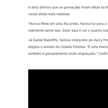
A atriz afirmou que as gravações foram feitas na
cenas ainda mais realistas.
“Nunca filmei em uma ilha antes. Nunca fui para a 
realmente sente isso. Estar aqui e ver o quanto t
Já Daniel Radcliffe, famoso intérprete de Harry Pot
elogiou o enredo de Cidade Perdida: “É uma imens
também é genuinamente muito engraçado.” Confir