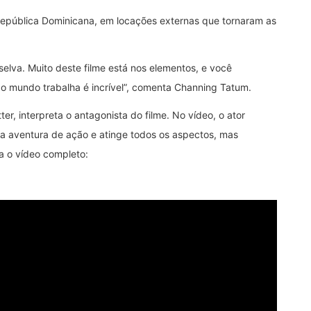
 República Dominicana, em locações externas que tornaram as
selva. Muito deste filme está nos elementos, e você
odo mundo trabalha é incrível”, comenta Channing Tatum.
ter, interpreta o antagonista do filme. No vídeo, o ator
a aventura de ação e atinge todos os aspectos, mas
a o vídeo completo: