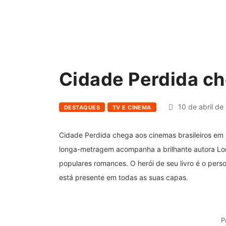
Cidade Perdida c
10 de abril de
DESTAQUES
TV E CINEMA
Cidade Perdida chega aos cinemas brasileiros em 2
longa-metragem acompanha a brilhante autora Lor
populares romances. O herói de seu livro é o pers
está presente em todas as suas capas.
P