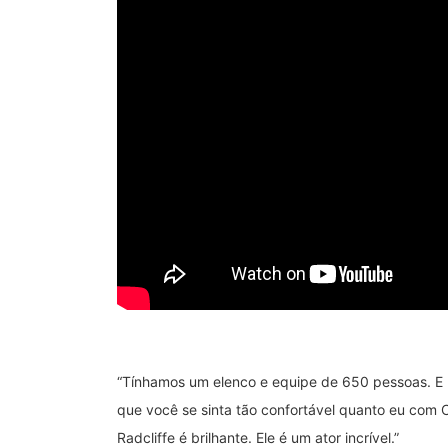
“Tínhamos um elenco e equipe de 650 pessoas. E 
que você se sinta tão confortável quanto eu com 
Radcliffe é brilhante. Ele é um ator incrível.”