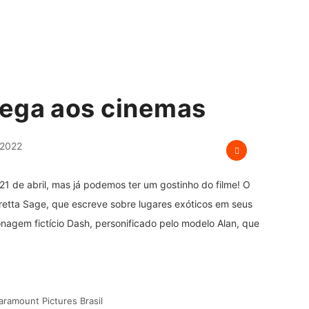
hega aos cinemas
 2022
1 de abril, mas já podemos ter um gostinho do filme! O
etta Sage, que escreve sobre lugares exóticos em seus
onagem fictício Dash, personificado pelo modelo Alan, que
aramount Pictures Brasil