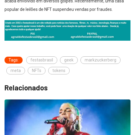
acaba envolvido em diversos golpes. Recentemente, uma casa
popular de leilões de NFT suspendeu vendas por fraudes.
Tags:
festasbrasil
geek
markzuckerberg
meta
NFTs
tokens
Relacionados