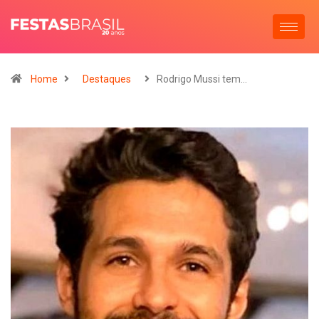
Home
Destaques
Rodrigo Mussi tem…