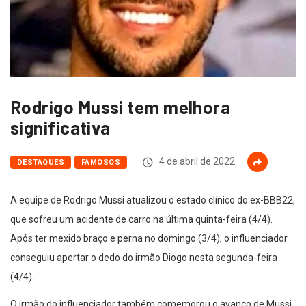
Rodrigo Mussi tem melhora
significativa
4 de abril de 2022
DESTAQUES
FAMOSOS
A equipe de Rodrigo Mussi atualizou o estado clínico do ex-BBB22,
que sofreu um acidente de carro na última quinta-feira (4/4).
Após ter mexido braço e perna no domingo (3/4), o influenciador
conseguiu apertar o dedo do irmão Diogo nesta segunda-feira
(4/4).
O irmão do influenciador também comemorou o avanço de Mussi,