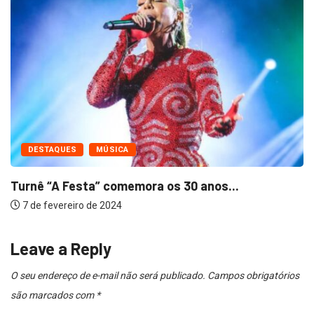
DESTAQUES
MÚSICA
Turnê “A Festa” comemora os 30 anos...
7 de fevereiro de 2024
Leave a Reply
O seu endereço de e-mail não será publicado.
Campos obrigatórios
são marcados com
*