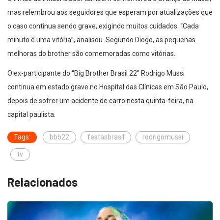
mas relembrou aos seguidores que esperam por atualizações que
o caso continua sendo grave, exigindo muitos cuidados. “Cada
minuto é uma vitória”, analisou. Segundo Diogo, as pequenas
melhoras do brother são comemoradas como vitórias.
O ex-participante do “Big Brother Brasil 22” Rodrigo Mussi
continua em estado grave no Hospital das Clínicas em São Paulo,
depois de sofrer um acidente de carro nesta quinta-feira, na
capital paulista.
Tags:
bbb22
festasbrasil
rodrigomussi
tv
Relacionados