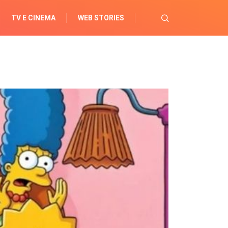
TV E CINEMA
WEB STORIES
OPORTUNIDADES