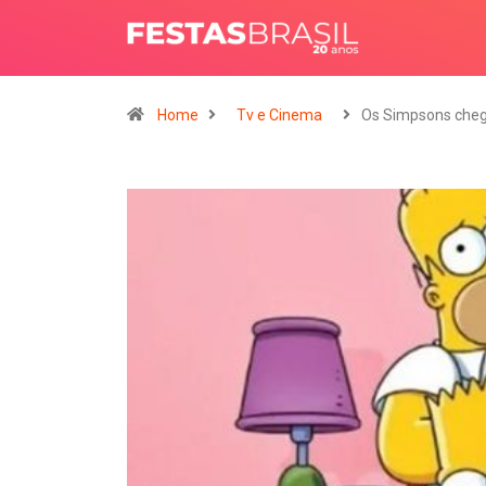
Home
Tv e Cinema
Os Simpsons ch