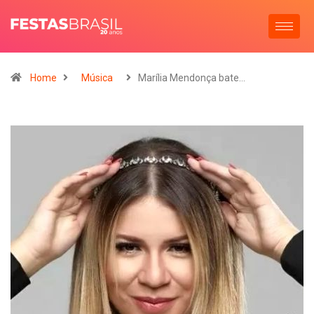
Home
Música
Marília Mendonça bate…