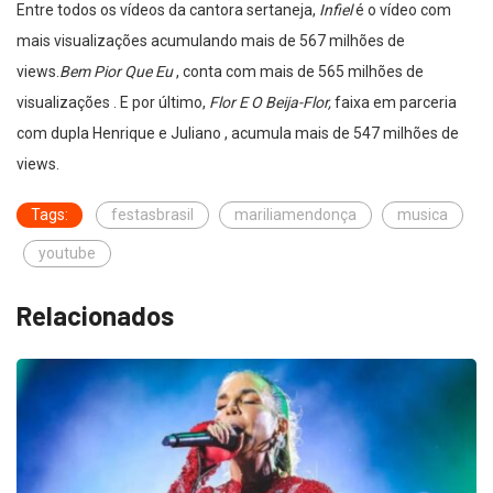
Entre todos os vídeos da cantora sertaneja,
Infiel
é o vídeo com
mais visualizações acumulando mais de 567 milhões de
views.
Bem Pior Que Eu
, conta com mais de 565 milhões de
visualizações . E por último,
Flor E O Beija-Flor,
faixa em parceria
com dupla Henrique e Juliano , acumula mais de 547 milhões de
views.
Tags:
festasbrasil
mariliamendonça
musica
youtube
Relacionados