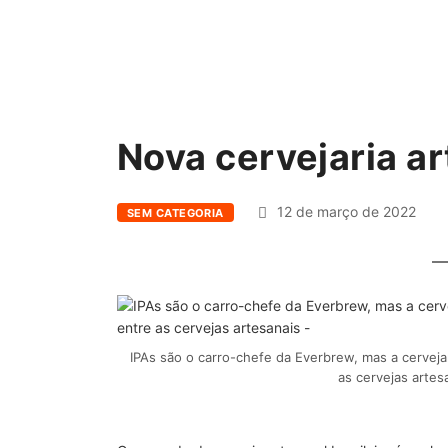
Nova cervejaria a
12 de março de 2022
SEM CATEGORIA
IPAs são o carro-chefe da Everbrew, mas a cerveja
as cervejas arte