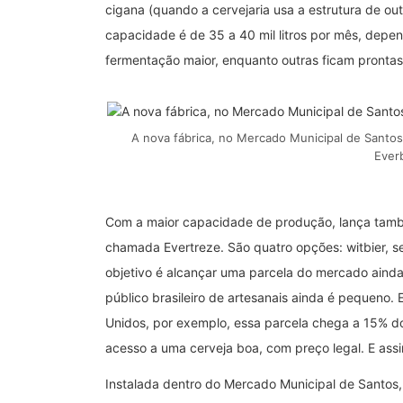
cigana (quando a cervejaria usa a estrutura de out
capacidade é de 35 a 40 mil litros por mês, dep
fermentação maior, enquanto outras ficam pronta
A nova fábrica, no Mercado Municipal de Santos
Ever
Com a maior capacidade de produção, lança també
chamada Evertreze. São quatro opções: witbier, ses
objetivo é alcançar uma parcela do mercado ainda
público brasileiro de artesanais ainda é pequeno.
Unidos, por exemplo, essa parcela chega a 15% 
acesso a uma cerveja boa, com preço legal. E as
Instalada dentro do Mercado Municipal de Santos,