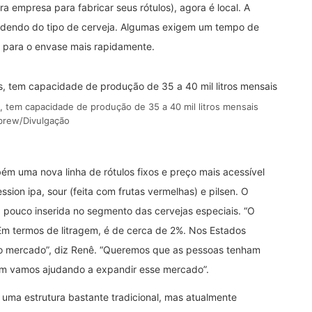
ra empresa para fabricar seus rótulos), agora é local. A
endendo do tipo de cerveja. Algumas exigem um tempo de
s para o envase mais rapidamente.
, tem capacidade de produção de 35 a 40 mil litros mensais
brew/Divulgação
m uma nova linha de rótulos fixos e preço mais acessível
sion ipa, sour (feita com frutas vermelhas) e pilsen. O
 pouco inserida no segmento das cervejas especiais. “O
 Em termos de litragem, é de cerca de 2%. Nos Estados
do mercado”, diz Renê. “Queremos que as pessoas tenham
sim vamos ajudando a expandir esse mercado”.
 uma estrutura bastante tradicional, mas atualmente