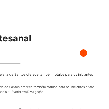
rtesanal
ria de Santos oferece também rótulos para os iniciantes entre
sanais – Everbrew/Divulgação