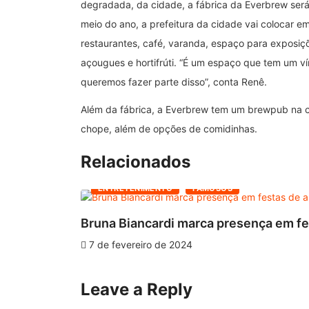
degradada, da cidade, a fábrica da Everbrew será o
meio do ano, a prefeitura da cidade vai colocar 
restaurantes, café, varanda, espaço para exposiçõ
açougues e hortifrúti. “É um espaço que tem um ví
queremos fazer parte disso”, conta Renê.
Além da fábrica, a Everbrew tem um brewpub na c
chope, além de opções de comidinhas.
Relacionados
ENTRETENIMENTO
FAMOSOS
Bruna Biancardi marca presença em fes
7 de fevereiro de 2024
Leave a Reply