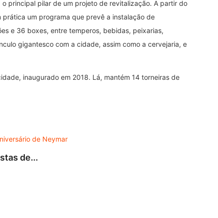
 principal pilar de um projeto de revitalização. A partir do
em prática um programa que prevê a instalação de
es e 36 boxes, entre temperos, bebidas, peixarias,
nculo gigantesco com a cidade, assim como a cervejaria, e
idade, inaugurado em 2018. Lá, mantém 14 torneiras de
DES
tas de...
Turnê
7 de 