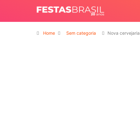
Home
Sem categoria
Nova cervejaria