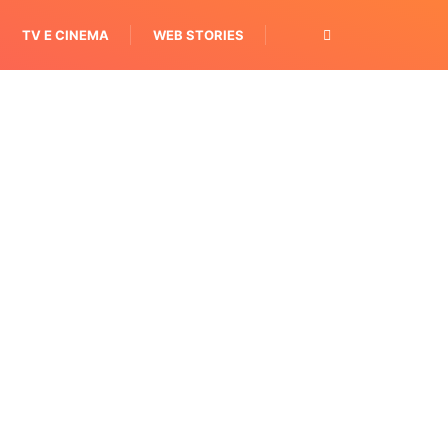
TV E CINEMA
WEB STORIES
OPORTUNIDADES