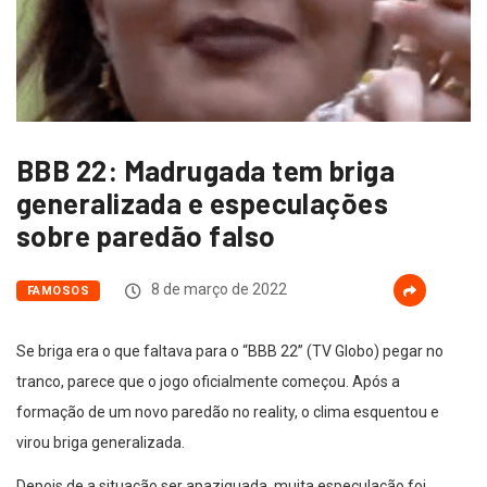
BBB 22: Madrugada tem briga
generalizada e especulações
sobre paredão falso
8 de março de 2022
FAMOSOS
Se briga era o que faltava para o “BBB 22” (TV Globo) pegar no
tranco, parece que o jogo oficialmente começou. Após a
formação de um novo paredão no reality, o clima esquentou e
virou briga generalizada.
Depois de a situação ser apaziguada, muita especulação foi