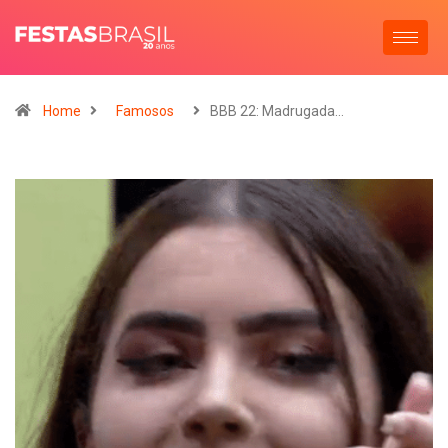
Home
Famosos
BBB 22: Madrugada…