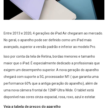
Entre 2013 e 2020, 4 gerações de iPad Air chegaram ao mercado.
No geral, o aparelho pode ser definido como um iPad mais
avançado, superior a versão padrão e inferior ao modelo Pro.
Isso por conta da tela de Retina, bordas menores e tamanho
maior que o iPad. É especialmente dedicado a profissionais que
exigem um desempenho superior. A nova geração do aparelho
chegará com suporte a 5G, processador M1 ( que garanta uma
performance 60% que a antiga geração do aparelho), além de
uma nova câmera frontal de 12MP Ultra Wide. O tablet está
disponível nas cores cinza-espacial, rosa, roxo, azul e estelar.
Veja a tabela de preços do aparelho