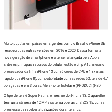
Muito popular em países emergentes como o Brasil, o iPhone SE
recebeu duas outras versões em 2016 e 2020. Dessa forma, a
nova geração do smartphone é a terceira lançada pela Apple.
Entre os principais recursos do celular, estão o chip A15, mesmo
processador da linha iPhone 13 com 6 cores de CPU e 1.8x mais
rápido que iPhone 8), compatibilidade com as redes 5G, tela de 4,7
polegadas e em 3 cores: Meia-noite, Estelar e (PRODUCT)RED.
O tipo de tela é Super Retina, o mesmo do iPhone 13. O aparelho
tem uma câmera de 12 MP e sistema operacional iOS 15, com a
promessa de receber atualizações durante anos.