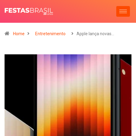
Home
Entretenimento
Apple lança novas…