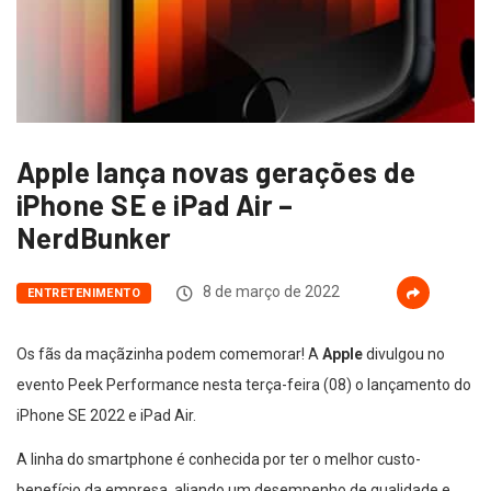
Apple lança novas gerações de
iPhone SE e iPad Air –
NerdBunker
8 de março de 2022
ENTRETENIMENTO
Os fãs da maçãzinha podem comemorar! A
Apple
divulgou no
evento Peek Performance nesta terça-feira (08) o lançamento do
iPhone SE 2022 e iPad Air.
A linha do smartphone é conhecida por ter o melhor custo-
benefício da empresa, aliando um desempenho de qualidade e