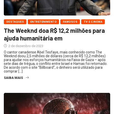
DESTAQUES
ENTRETENIMENTO
FAMOSOS
TV E CINEMA
The Weeknd doa R$ 12,2 milhões para
ajuda humanitária em
2 de dezembro de 2023
O cantor canadense Abel Tesfaye, mais conhecido como The
Weeknd doou 2,5 milhões de dólares (cerca de R$ 12,2 milhões)
para ajudar nos esforços humanitários na Faixa de Gaza – após
sete dias de trégua, o conflito entre Israel e Hamas foi retomado.
De acordo com o site “Billboard”, o dinheiro será utilizado para
comprar […]
SAIBA MAIS