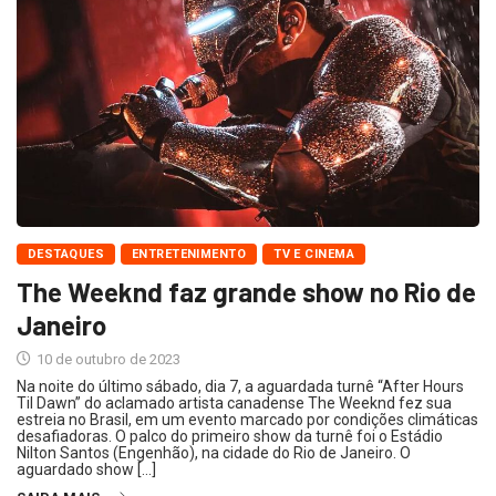
DESTAQUES
ENTRETENIMENTO
TV E CINEMA
The Weeknd faz grande show no Rio de
Janeiro
10 de outubro de 2023
Na noite do último sábado, dia 7, a aguardada turnê “After Hours
Til Dawn” do aclamado artista canadense The Weeknd fez sua
estreia no Brasil, em um evento marcado por condições climáticas
desafiadoras. O palco do primeiro show da turnê foi o Estádio
Nilton Santos (Engenhão), na cidade do Rio de Janeiro. O
aguardado show […]