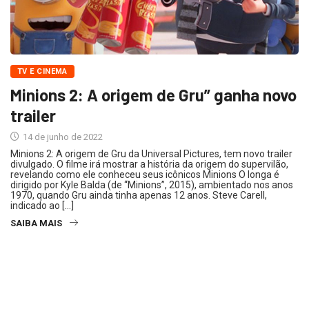
TV E CINEMA
Minions 2: A origem de Gru” ganha novo
trailer
14 de junho de 2022
Minions 2: A origem de Gru da Universal Pictures, tem novo trailer
divulgado. O filme irá mostrar a história da origem do supervilão,
revelando como ele conheceu seus icônicos Minions O longa é
dirigido por Kyle Balda (de “Minions”, 2015), ambientado nos anos
1970, quando Gru ainda tinha apenas 12 anos. Steve Carell,
indicado ao […]
SAIBA MAIS