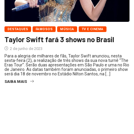
DESTAQUES
FAMOSOS
MÚSICA
TV E CINEMA
Taylor Swift fará 3 shows no Brasil
2 de junho de 2023
Para a alegria de milhares de fãs, Taylor Swift anunciou, nesta
sexta-feira (2), a realização de três shows da sua nova turnê “The
Eras Tour”. Serão duas apresentações em São Paulo e uma no Rio
de Janeiro. As datas também foram anunciadas, o primeiro show
será dia 18 de novembro no Estádio Nilton Santos, na […]
SAIBA MAIS