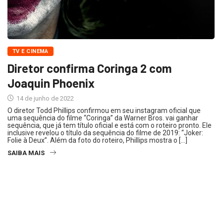
TV E CINEMA
Diretor confirma Coringa 2 com
Joaquin Phoenix
14 de junho de 2022
O diretor Todd Phillips confirmou em seu instagram oficial que
uma sequência do filme “Coringa” da Warner Bros. vai ganhar
sequência, que já tem título oficial e está com o roteiro pronto. Ele
inclusive revelou o título da sequência do filme de 2019: “Joker:
Folie à Deux”. Além da foto do roteiro, Phillips mostra o […]
SAIBA MAIS