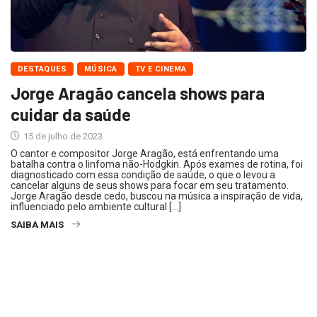
DESTAQUES
MÚSICA
TV E CINEMA
Jorge Aragão cancela shows para
cuidar da saúde
15 de julho de 2023
O cantor e compositor Jorge Aragão, está enfrentando uma
batalha contra o linfoma não-Hodgkin. Após exames de rotina, foi
diagnosticado com essa condição de saúde, o que o levou a
cancelar alguns de seus shows para focar em seu tratamento.
Jorge Aragão desde cedo, buscou na música a inspiração de vida,
influenciado pelo ambiente cultural […]
SAIBA MAIS