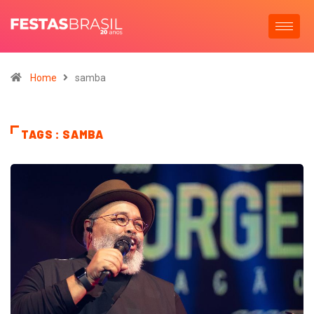
Home
samba
TAGS : SAMBA