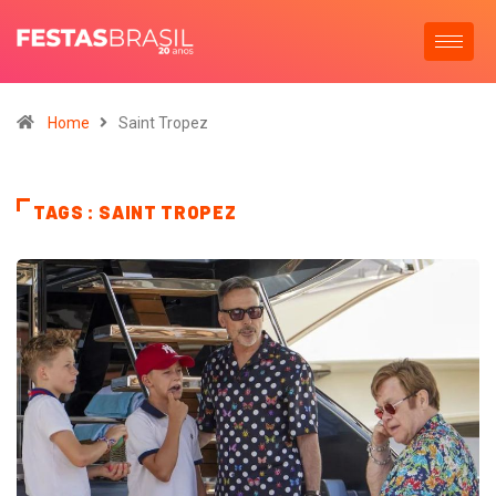
Home
Saint Tropez
TAGS : SAINT TROPEZ