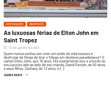
DESTAQUES
FAMOSOS
As luxuosas férias de Elton John em
Saint Tropez
13 de agosto de 2023
Quem nunca sonhou em viver um estilo de vida luxuoso e
desfrutar de férias de tirar o fôlego em destinos paradisíacos? O
cantor Elton John, aos 76 anos, fez exatamente isso e a bordo do
seu luxuoso iate ao lado de seu marido, David Furnish, de 60 anos,
e seus filhos, Zachary, de 12 anos, e […]
SAIBA MAIS