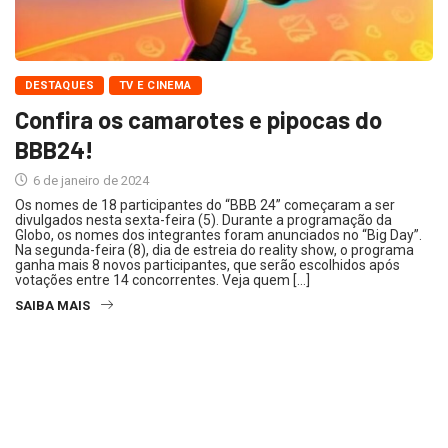
DESTAQUES
TV E CINEMA
Confira os camarotes e pipocas do
BBB24!
6 de janeiro de 2024
Os nomes de 18 participantes do “BBB 24” começaram a ser
divulgados nesta sexta-feira (5). Durante a programação da
Globo, os nomes dos integrantes foram anunciados no “Big Day”.
Na segunda-feira (8), dia de estreia do reality show, o programa
ganha mais 8 novos participantes, que serão escolhidos após
votações entre 14 concorrentes. Veja quem […]
SAIBA MAIS