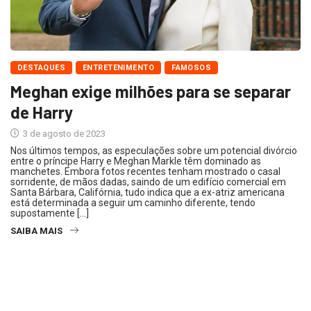
DESTAQUES
ENTRETENIMENTO
FAMOSOS
Meghan exige milhões para se separar
de Harry
3 de agosto de 2023
Nos últimos tempos, as especulações sobre um potencial divórcio
entre o príncipe Harry e Meghan Markle têm dominado as
manchetes. Embora fotos recentes tenham mostrado o casal
sorridente, de mãos dadas, saindo de um edifício comercial em
Santa Bárbara, Califórnia, tudo indica que a ex-atriz americana
está determinada a seguir um caminho diferente, tendo
supostamente […]
SAIBA MAIS