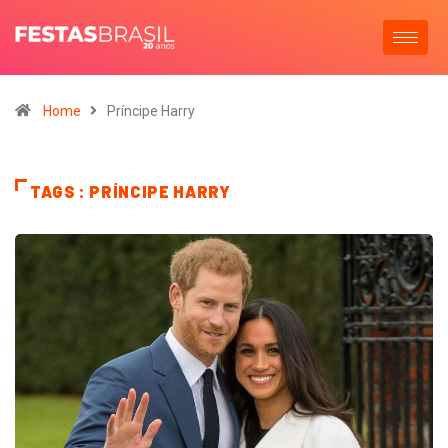
Home
Príncipe Harry
TAGS : PRÍNCIPE HARRY