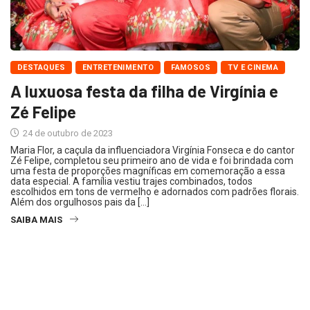
DESTAQUES
ENTRETENIMENTO
FAMOSOS
TV E CINEMA
A luxuosa festa da filha de Virgínia e
Zé Felipe
24 de outubro de 2023
Maria Flor, a caçula da influenciadora Virgínia Fonseca e do cantor
Zé Felipe, completou seu primeiro ano de vida e foi brindada com
uma festa de proporções magníficas em comemoração a essa
data especial. A família vestiu trajes combinados, todos
escolhidos em tons de vermelho e adornados com padrões florais.
Além dos orgulhosos pais da […]
SAIBA MAIS