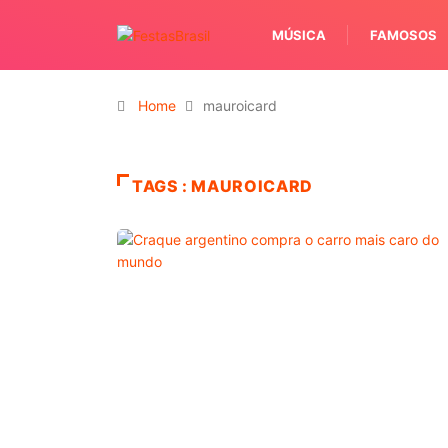
MÚSICA
FAMOSOS
Home
mauroicard
TAGS : MAUROICARD