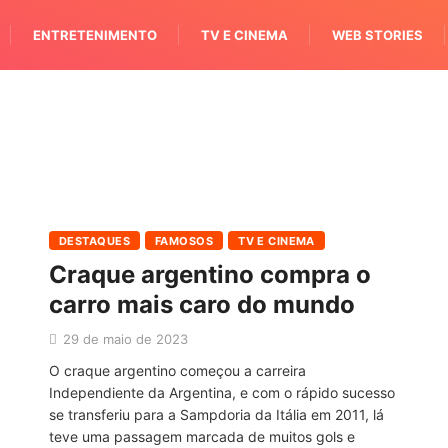
ENTRETENIMENTO
TV E CINEMA
WEB STORIES
DESTAQUES
FAMOSOS
TV E CINEMA
Craque argentino compra o
carro mais caro do mundo
29 de maio de 2023
O craque argentino começou a carreira
Independiente da Argentina, e com o rápido sucesso
se transferiu para a Sampdoria da Itália em 2011, lá
teve uma passagem marcada de muitos gols e