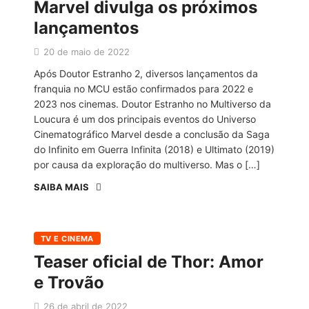
Marvel divulga os próximos
lançamentos
20 de maio de 2022
Após Doutor Estranho 2, diversos lançamentos da
franquia no MCU estão confirmados para 2022 e
2023 nos cinemas. Doutor Estranho no Multiverso da
Loucura é um dos principais eventos do Universo
Cinematográfico Marvel desde a conclusão da Saga
do Infinito em Guerra Infinita (2018) e Ultimato (2019)
por causa da exploração do multiverso. Mas o […]
SAIBA MAIS
TV E CINEMA
Teaser oficial de Thor: Amor
e Trovão
26 de abril de 2022