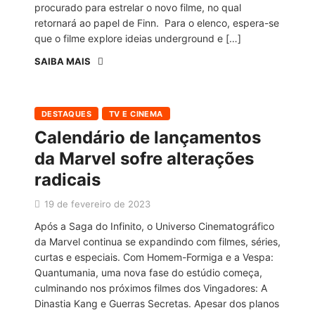
procurado para estrelar o novo filme, no qual
retornará ao papel de Finn. Para o elenco, espera-se
que o filme explore ideias underground e […]
SAIBA MAIS
DESTAQUES
TV E CINEMA
Calendário de lançamentos
da Marvel sofre alterações
radicais
19 de fevereiro de 2023
Após a Saga do Infinito, o Universo Cinematográfico
da Marvel continua se expandindo com filmes, séries,
curtas e especiais. Com Homem-Formiga e a Vespa:
Quantumania, uma nova fase do estúdio começa,
culminando nos próximos filmes dos Vingadores: A
Dinastia Kang e Guerras Secretas. Apesar dos planos