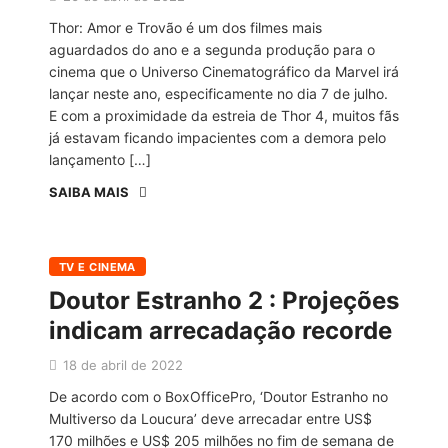
Thor: Amor e Trovão é um dos filmes mais
aguardados do ano e a segunda produção para o
cinema que o Universo Cinematográfico da Marvel irá
lançar neste ano, especificamente no dia 7 de julho.
E com a proximidade da estreia de Thor 4, muitos fãs
já estavam ficando impacientes com a demora pelo
lançamento […]
SAIBA MAIS
TV E CINEMA
Doutor Estranho 2 : Projeções
indicam arrecadação recorde
18 de abril de 2022
De acordo com o BoxOfficePro, ‘Doutor Estranho no
Multiverso da Loucura’ deve arrecadar entre US$
170 milhões e US$ 205 milhões no fim de semana de