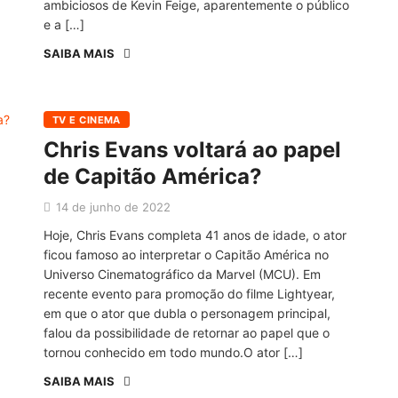
ambiciosos de Kevin Feige, aparentemente o público
e a […]
SAIBA MAIS
TV E CINEMA
Chris Evans voltará ao papel
de Capitão América?
14 de junho de 2022
Hoje, Chris Evans completa 41 anos de idade, o ator
ficou famoso ao interpretar o Capitão América no
Universo Cinematográfico da Marvel (MCU). Em
recente evento para promoção do filme Lightyear,
em que o ator que dubla o personagem principal,
falou da possibilidade de retornar ao papel que o
tornou conhecido em todo mundo.O ator […]
SAIBA MAIS