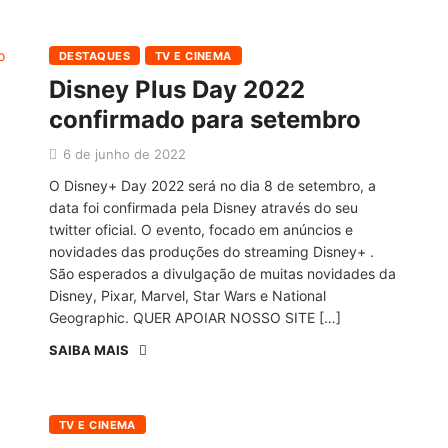
DESTAQUES
TV E CINEMA
Disney Plus Day 2022
confirmado para setembro
6 de junho de 2022
O Disney+ Day 2022 será no dia 8 de setembro, a
data foi confirmada pela Disney através do seu
twitter oficial. O evento, focado em anúncios e
novidades das produções do streaming Disney+ .
São esperados a divulgação de muitas novidades da
Disney, Pixar, Marvel, Star Wars e National
Geographic. QUER APOIAR NOSSO SITE […]
SAIBA MAIS
TV E CINEMA