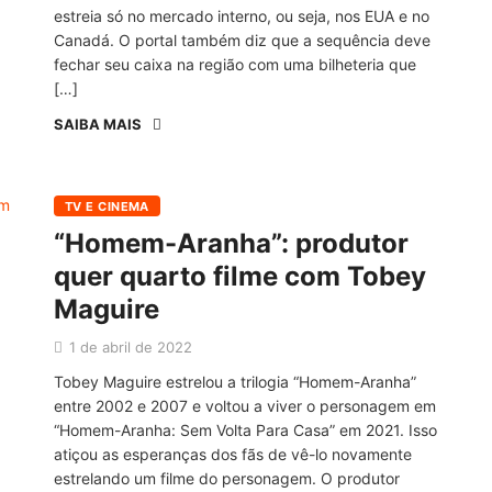
estreia só no mercado interno, ou seja, nos EUA e no
Canadá. O portal também diz que a sequência deve
fechar seu caixa na região com uma bilheteria que
[…]
SAIBA MAIS
TV E CINEMA
“Homem-Aranha”: produtor
quer quarto filme com Tobey
Maguire
1 de abril de 2022
Tobey Maguire estrelou a trilogia “Homem-Aranha”
entre 2002 e 2007 e voltou a viver o personagem em
“Homem-Aranha: Sem Volta Para Casa” em 2021. Isso
atiçou as esperanças dos fãs de vê-lo novamente
estrelando um filme do personagem. O produtor