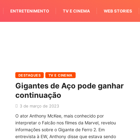
ENTRETENIMENTO
TV E CINEMA
WEB STORIES
DESTAQUES
TV E CINEMA
Gigantes de Aço pode ganhar
continuação
3 de março de 2023
O ator Anthony McKee, mais conhecido por
interpretar o Falcão nos filmes da Marvel, revelou
informações sobre o Gigante de Ferro 2. Em
entrevista à EW, Anthony disse que estava sendo