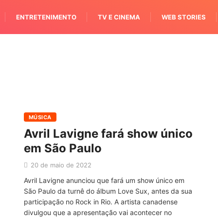
ENTRETENIMENTO
TV E CINEMA
WEB STORIES
MÚSICA
Avril Lavigne fará show único
em São Paulo
20 de maio de 2022
Avril Lavigne anunciou que fará um show único em
São Paulo da turnê do álbum Love Sux, antes da sua
participação no Rock in Rio. A artista canadense
divulgou que a apresentação vai acontecer no