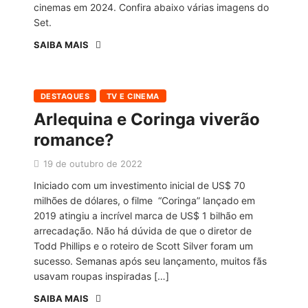
cinemas em 2024. Confira abaixo várias imagens do
Set.
SAIBA MAIS
DESTAQUES
TV E CINEMA
Arlequina e Coringa viverão
romance?
19 de outubro de 2022
Iniciado com um investimento inicial de US$ 70
milhões de dólares, o filme “Coringa” lançado em
2019 atingiu a incrível marca de US$ 1 bilhão em
arrecadação. Não há dúvida de que o diretor de
Todd Phillips e o roteiro de Scott Silver foram um
sucesso. Semanas após seu lançamento, muitos fãs
usavam roupas inspiradas […]
SAIBA MAIS