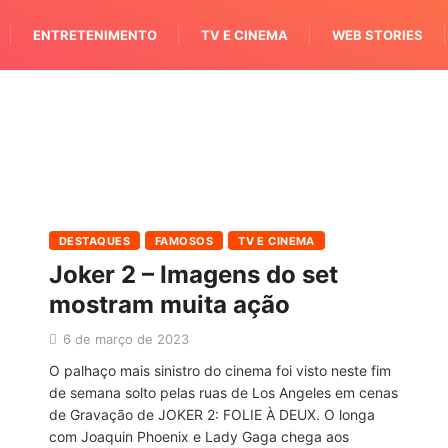
ENTRETENIMENTO
TV E CINEMA
WEB STORIES
DESTAQUES
FAMOSOS
TV E CINEMA
Joker 2 – Imagens do set
mostram muita ação
6 de março de 2023
O palhaço mais sinistro do cinema foi visto neste fim
de semana solto pelas ruas de Los Angeles em cenas
de Gravação de JOKER 2: FOLIE À DEUX. O longa
com Joaquin Phoenix e Lady Gaga chega aos