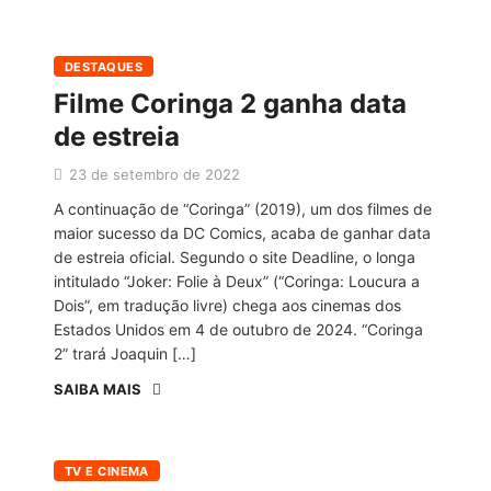
DESTAQUES
Filme Coringa 2 ganha data
de estreia
23 de setembro de 2022
A continuação de “Coringa” (2019), um dos filmes de
maior sucesso da DC Comics, acaba de ganhar data
de estreia oficial. Segundo o site Deadline, o longa
intitulado “Joker: Folie à Deux” (“Coringa: Loucura a
Dois”, em tradução livre) chega aos cinemas dos
Estados Unidos em 4 de outubro de 2024. “Coringa
2” trará Joaquin […]
SAIBA MAIS
TV E CINEMA