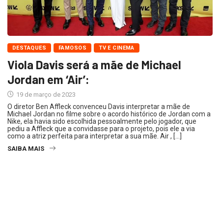
DESTAQUES
FAMOSOS
TV E CINEMA
Viola Davis será a mãe de Michael
Jordan em ‘Air’:
19 de março de 2023
O diretor Ben Affleck convenceu Davis interpretar a mãe de
Michael Jordan no filme sobre o acordo histórico de Jordan com a
Nike, ela havia sido escolhida pessoalmente pelo jogador, que
pediu a Affleck que a convidasse para o projeto, pois ele a via
como a atriz perfeita para interpretar a sua mãe. Air , […]
SAIBA MAIS